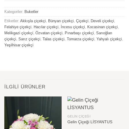
Kategoriler:
Buketler
Etiketler:
Akkışla çiçekçi
,
Bünyan çiçekçi
,
Çiçekçi
,
Develi çiçekçi
,
Felahiye çiçekçi
,
Hacılar çiçekçi
,
İncesu çiçekçi
,
Kocasinan çiçekçi
,
Melikgazi çiçekçi
,
Özvatan çiçekçi
,
Pınarbaşı çiçekçi
,
Sarıoğlan
çiçekçi
,
Sarız çiçekçi
,
Talas çiçekçi
,
Tomarza çiçekçi
,
Yahyalı çiçekçi
,
Yeşilhisar çiçekçi
İLGILI ÜRÜNLER
GELIN ÇIÇEĞI
Gelin Çiçeği LİSYANTUS