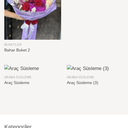
BUKETLER
Bahar Buket 2
ARABA SÜSLEME
ARABA SÜSLEME
Araç Süsleme
Araç Süsleme (3)
Kategoriler