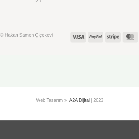
© Hakan Samen Çiçekevi
Visa
PayPal
Stripe
M
Web Tasarım »
A2A Dijital
| 2023