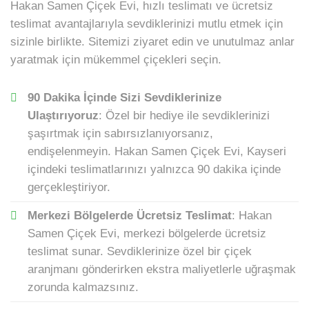
Hakan Samen Çiçek Evi, hızlı teslimatı ve ücretsiz
teslimat avantajlarıyla sevdiklerinizi mutlu etmek için
sizinle birlikte. Sitemizi ziyaret edin ve unutulmaz anlar
yaratmak için mükemmel çiçekleri seçin.
90 Dakika İçinde Sizi Sevdiklerinize
Ulaştırıyoruz
: Özel bir hediye ile sevdiklerinizi
şaşırtmak için sabırsızlanıyorsanız,
endişelenmeyin. Hakan Samen Çiçek Evi, Kayseri
içindeki teslimatlarınızı yalnızca 90 dakika içinde
gerçekleştiriyor.
Merkezi Bölgelerde Ücretsiz Teslimat
: Hakan
Samen Çiçek Evi, merkezi bölgelerde ücretsiz
teslimat sunar. Sevdiklerinize özel bir çiçek
aranjmanı gönderirken ekstra maliyetlerle uğraşmak
zorunda kalmazsınız.