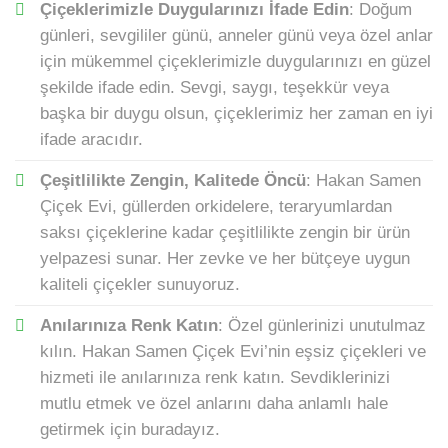
Çiçeklerimizle Duygularınızı İfade Edin
: Doğum
günleri, sevgililer günü, anneler günü veya özel anlar
için mükemmel çiçeklerimizle duygularınızı en güzel
şekilde ifade edin. Sevgi, saygı, teşekkür veya
başka bir duygu olsun, çiçeklerimiz her zaman en iyi
ifade aracıdır.
Çeşitlilikte Zengin, Kalitede Öncü
: Hakan Samen
Çiçek Evi, güllerden orkidelere, teraryumlardan
saksı çiçeklerine kadar çeşitlilikte zengin bir ürün
yelpazesi sunar. Her zevke ve her bütçeye uygun
kaliteli çiçekler sunuyoruz.
Anılarınıza Renk Katın
: Özel günlerinizi unutulmaz
kılın. Hakan Samen Çiçek Evi’nin eşsiz çiçekleri ve
hizmeti ile anılarınıza renk katın. Sevdiklerinizi
mutlu etmek ve özel anlarını daha anlamlı hale
getirmek için buradayız.