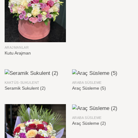
ARAJMANLAR
Kutu Arajman
KAKTÜS-SUKULENT
ARABA SÜSLEME
Seramik Sukulent (2)
Araç Süsleme (5)
ARABA SÜSLEME
Araç Süsleme (2)