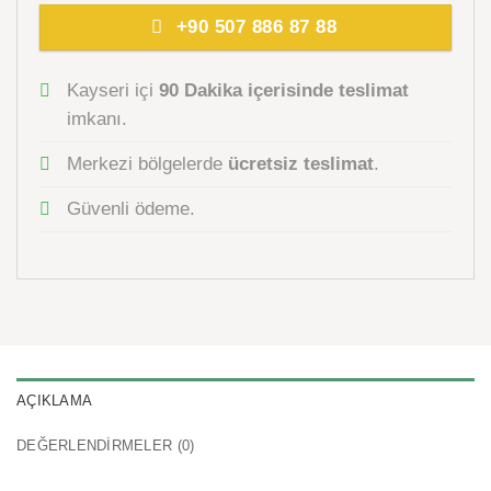
+90 507 886 87 88
Kayseri içi
90 Dakika içerisinde teslimat
imkanı.
Merkezi bölgelerde
ücretsiz teslimat
.
Güvenli ödeme.
AÇIKLAMA
DEĞERLENDIRMELER (0)