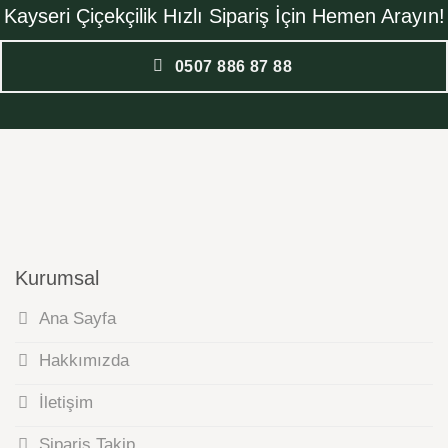
Kayseri Çiçekçilik Hızlı Sipariş İçin Hemen Arayın!
0507 886 87 88
Kurumsal
Ana Sayfa
Hakkımızda
İletişim
Sipariş Takip