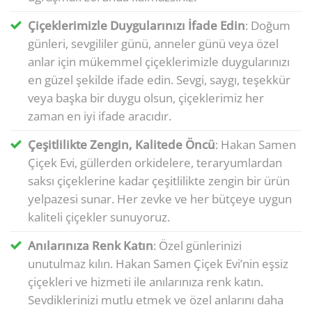
Çiçeklerimizle Duygularınızı İfade Edin
: Doğum
günleri, sevgililer günü, anneler günü veya özel
anlar için mükemmel çiçeklerimizle duygularınızı
en güzel şekilde ifade edin. Sevgi, saygı, teşekkür
veya başka bir duygu olsun, çiçeklerimiz her
zaman en iyi ifade aracıdır.
Çeşitlilikte Zengin, Kalitede Öncü
: Hakan Samen
Çiçek Evi, güllerden orkidelere, teraryumlardan
saksı çiçeklerine kadar çeşitlilikte zengin bir ürün
yelpazesi sunar. Her zevke ve her bütçeye uygun
kaliteli çiçekler sunuyoruz.
Anılarınıza Renk Katın
: Özel günlerinizi
unutulmaz kılın. Hakan Samen Çiçek Evi’nin eşsiz
çiçekleri ve hizmeti ile anılarınıza renk katın.
Sevdiklerinizi mutlu etmek ve özel anlarını daha