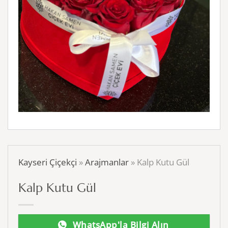
Kayseri Çiçekçi
»
Arajmanlar
»
Kalp Kutu Gül
Kalp Kutu Gül
WhatsApp'la Bilgi Alın