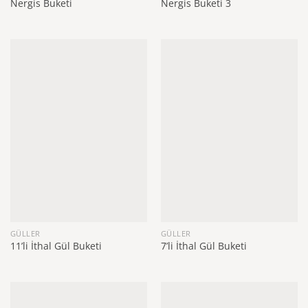
Nergis Buketi
Nergis Buketi 3
GÜLLER
GÜLLER
11’li İthal Gül Buketi
7’li İthal Gül Buketi