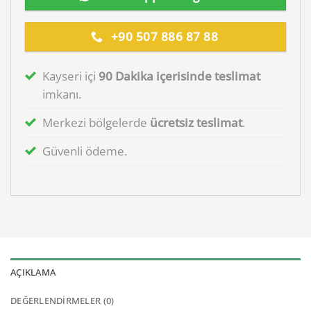
+90 507 886 87 88
Kayseri içi
90 Dakika içerisinde teslimat
imkanı.
Merkezi bölgelerde
ücretsiz teslimat
.
Güvenli ödeme.
AÇIKLAMA
DEĞERLENDIRMELER (0)