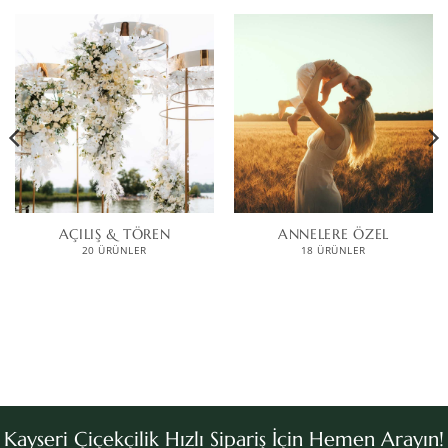
AÇILIŞ & TÖREN
ANNELERE ÖZEL
20 ÜRÜNLER
18 ÜRÜNLER
Kayseri Çiçekçilik Hızlı Sipariş İçin Hemen Arayın!