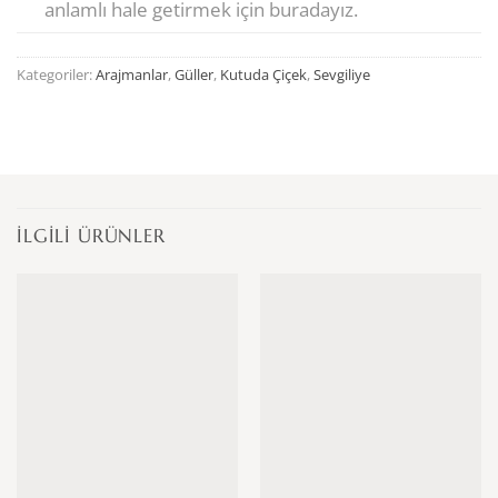
anlamlı hale getirmek için buradayız.
Kategoriler:
Arajmanlar
,
Güller
,
Kutuda Çiçek
,
Sevgiliye
İLGILI ÜRÜNLER