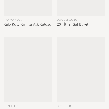
ARAJMANLAR
DOĞUM GÜNÜ
Kalp Kutu Kırmızı Aşk Kutusu
20’li İthal Gül Buketi
BUKETLER
BUKETLER