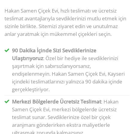
Hakan Samen Çiçek Evi, hızlı teslimatı ve ücretsiz
teslimat avantajlarıyla sevdiklerinizi mutlu etmek için
sizinle birlikte. Sitemizi ziyaret edin ve unutulmaz
anlar yaratmak için mükemmel çiçekleri seçin.
90 Dakika İçinde Sizi Sevdiklerinize
Ulaştırıyoruz
: Özel bir hediye ile sevdiklerinizi
şaşırtmak için sabırsızlanıyorsanız,
endişelenmeyin. Hakan Samen Çiçek Evi, Kayseri
içindeki teslimatlarınızı yalnızca 90 dakika içinde
gerçekleştiriyor.
Merkezi Bölgelerde Ücretsiz Teslimat
: Hakan
Samen Çiçek Evi, merkezi bölgelerde ücretsiz
teslimat sunar. Sevdiklerinize özel bir çiçek
aranjmanı gönderirken ekstra maliyetlerle
uğraşmak zorunda kalmazsınız.