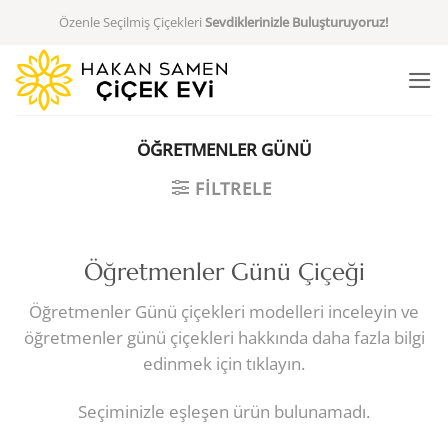
İçeriğe
Özenle Seçilmiş Çiçekleri
Sevdiklerinizle Buluşturuyoruz!
atla
ÖĞRETMENLER GÜNÜ
FILTRELE
Öğretmenler Günü Çiçeği
Öğretmenler Günü çiçekleri modelleri inceleyin ve
öğretmenler günü çiçekleri hakkında daha fazla bilgi
edinmek için tıklayın.
Seçiminizle eşleşen ürün bulunamadı.