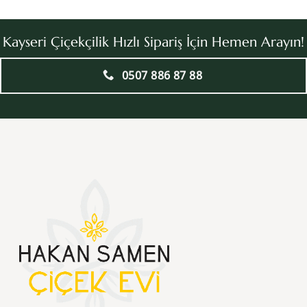
Kayseri Çiçekçilik Hızlı Sipariş İçin Hemen Arayın!
0507 886 87 88