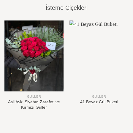
İsteme Çiçekleri
GÜLLER
GÜLLER
Asil Aşk: Siyahın Zarafeti ve
41 Beyaz Gül Buketi
Kırmızı Güller