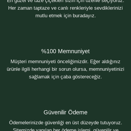
En güzel ve taze çiçekleri sizin için özenle seçiyoruz.
Her zaman taptaze ve canlı renkleriyle sevdiklerinizi
mutlu etmek için buradayız.
%100 Memnuniyet
Müşteri memnuniyeti önceliğimizdir. Eğer aldığınız
ürünle ilgili herhangi bir sorun olursa, memnuniyetinizi
sağlamak için çaba göstereceğiz.
Güvenilir Ödeme
Ödemelerinizde güvenliği en üst düzeyde tutuyoruz.
Sitemizde yapılan her ödeme işlemi, güvenilir ve