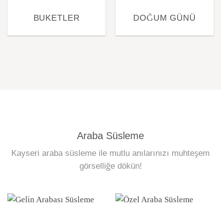
BUKETLER
DOĞUM GÜNÜ
Araba Süsleme
Kayseri araba süsleme ile mutlu anılarınızı muhteşem
görselliğe dökün!