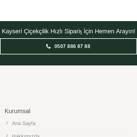
Kayseri Çiçekçilik Hızlı Sipariş İçin Hemen Arayın!
0507 886 87 88
Kurumsal
Ana Sayfa
Hakkımızda