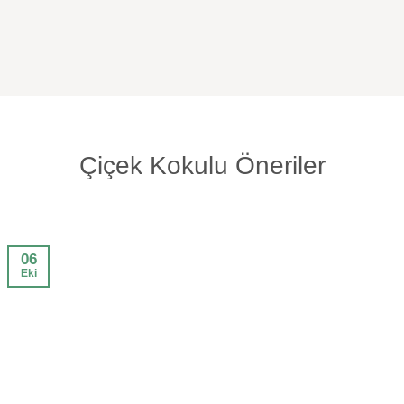
Çiçek Kokulu Öneriler
06
Eki