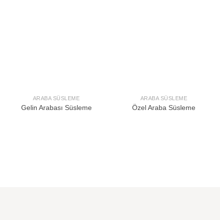
ARABA SÜSLEME
ARABA SÜSLEME
Gelin Arabası Süsleme
Özel Araba Süsleme