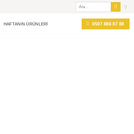
Ara:
0507 886 87 88
HAFTANIN ÜRÜNLERI