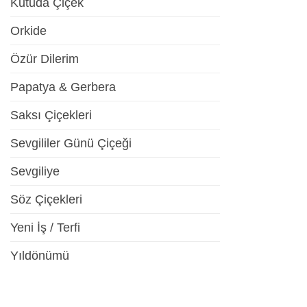
Kutuda Çiçek
Orkide
Özür Dilerim
Papatya & Gerbera
Saksı Çiçekleri
Sevgililer Günü Çiçeği
Sevgiliye
Söz Çiçekleri
Yeni İş / Terfi
Yıldönümü