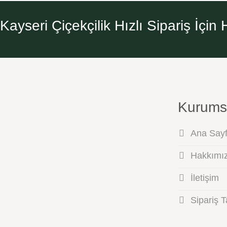
Kayseri Çiçekçilik Hızlı Sipariş İçi
Kurums
Ana Say
Hakkımı
İletişim
Sipariş T