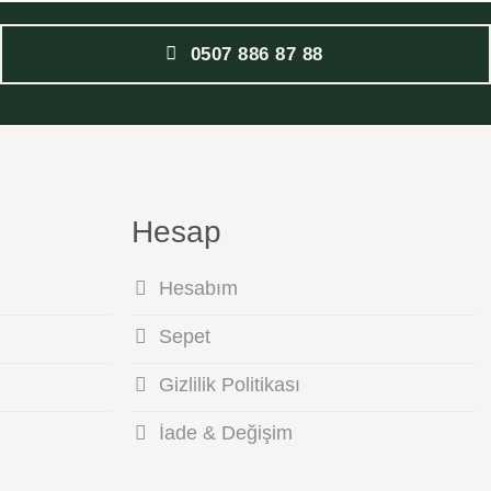
0507 886 87 88
Hesap
Hesabım
Sepet
Gizlilik Politikası
İade & Değişim