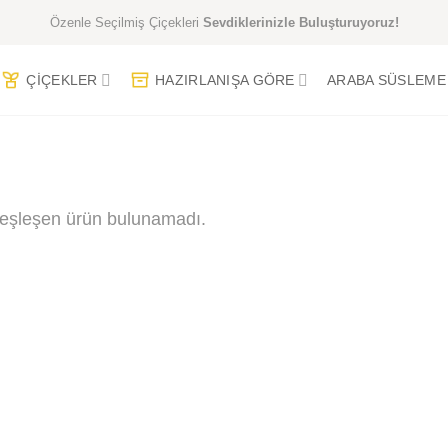
Özenle Seçilmiş Çiçekleri
Sevdiklerinizle Buluşturuyoruz!
ÇIÇEKLER
HAZIRLANIŞA GÖRE
ARABA SÜSLEME
 eşleşen ürün bulunamadı.