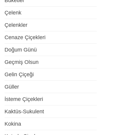
Buketler
Çelenk
Çelenkler
Cenaze Çiçekleri
Doğum Günü
Geçmiş Olsun
Gelin Çiçeği
Güller
İsteme Çiçekleri
Kaktüs-Sukulent
Kokina